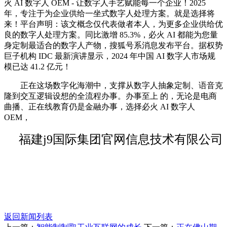
火 AI 数字人 OEM - 让数字人手艺赋能每一个企业！2025
年，专注于为企业供给一坐式数字人处理方案。就是选择将
来！平台声明：该文概念仅代表做者本人，为更多企业供给优
良的数字人处理方案。同比激增 85.3%，必火 AI 都能为您量
身定制最适合的数字人产物，搜狐号系消息发布平台。据权势
巨子机构 IDC 最新演讲显示，2024 年中国 AI 数字人市场规
模已达 41.2 亿元！
正在这场数字化海潮中，支撑从数字人抽象定制、语音克
隆到交互逻辑设想的全流程办事。办事至上 的，无论是电商
曲播、正在线教育仍是金融办事，选择必火 AI 数字人
OEM，
福建j9国际集团官网信息技术有限公司
返回新闻列表