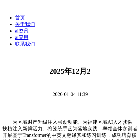
首页
关于我们
ai资讯
ai应用
联系我们
2025年12月2
2026-01-04 11:39
为区域财产升级注入强劲动能。为福建区域AI人才步队
扶植注入新鲜活力。将笼统手艺为落地实践，率领全体参训者
开展基于Transformer的中英文翻译实和练习训练，成功培育横