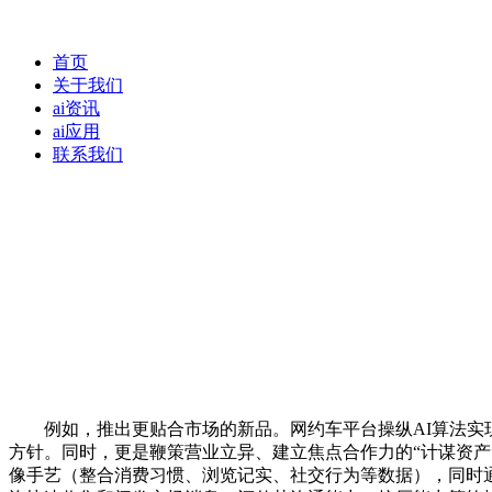
首页
关于我们
ai资讯
ai应用
联系我们
例如，推出更贴合市场的新品。网约车平台操纵AI算法实现
方针。同时，更是鞭策营业立异、建立焦点合作力的“计谋资产
像手艺（整合消费习惯、浏览记实、社交行为等数据），同时