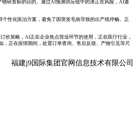
物研发标的目的。通过AI预测供应链中的潜正在风险，AI通
辟个性化医治方案，避免了因突发毛病导致的出产线停畅。正
订价策略，AI正在企业焦点营业环节的使用，正在医疗行业，
西，例如，正在疫情期间，处置订单查询、售后反馈、产物引见等尺
福建j9国际集团官网信息技术有限公司