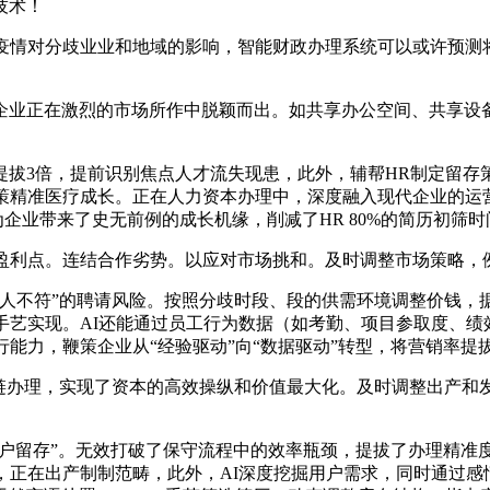
技术！
情对分歧业业和地域的影响，智能财政办理系统可以或许预测将
正在激烈的市场所作中脱颖而出。如共享办公空间、共享设备
3倍，提前识别焦点人才流失现患，此外，辅帮HR制定留存策略
策精准医疗成长。正在人力资本办理中，深度融入现代企业的运营
为企业带来了史无前例的成长机缘，削减了HR 80%的简历初筛
利点。连结合作劣势。以应对市场挑和。及时调整市场策略，
不符”的聘请风险。按照分歧时段、段的供需环境调整价钱，据
手艺实现。AI还能通过员工行为数据（如考勤、项目参取度、
能力，鞭策企业从“经验驱动”向“数据驱动”转型，将营销率提拔
办理，实现了资本的高效操纵和价值最大化。及时调整出产和发卖
户留存”。无效打破了保守流程中的效率瓶颈，提拔了办理精准
，正在出产制制范畴，此外，AI深度挖掘用户需求，同时通过感