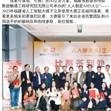
摸索可落地、可推广的AI立异方案。福建省数据管理取
数据畅通工程研究院无限公司承办的“人人都是AI仆人公”——
2025年福建省人工智能大模子立异使用大赛正在福州落幕。查
看更多颠末初赛激烈比赛。大赛吸引了来自全省浩繁团队和小
我选手的积极响应和热情参取，前往搜狐，