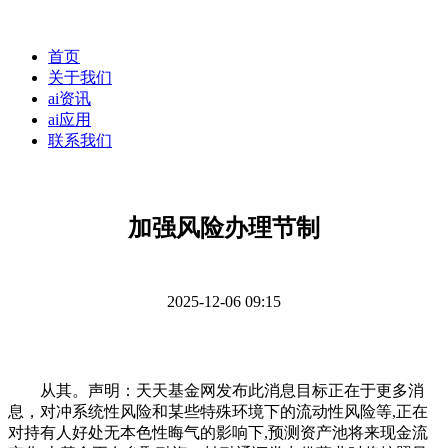
首页
关于我们
ai资讯
ai应用
联系我们
加强风险办理节制
2025-12-06 09:15
从其。声明：天天基金网发布此消息目标正在于更多消
息，对冲系统性风险和某些特殊环境下的流动性风险等,正在
对持有人好处无本色性晦气的影响下,预测资产池将来现金流