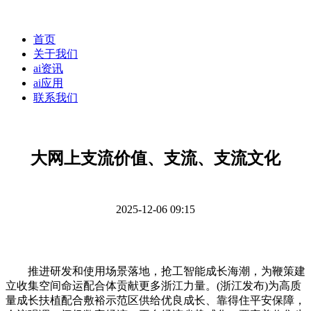
首页
关于我们
ai资讯
ai应用
联系我们
大网上支流价值、支流、支流文化
2025-12-06 09:15
推进研发和使用场景落地，抢工智能成长海潮，为鞭策建
立收集空间命运配合体贡献更多浙江力量。(浙江发布)为高质
量成长扶植配合敷裕示范区供给优良成长、靠得住平安保障，