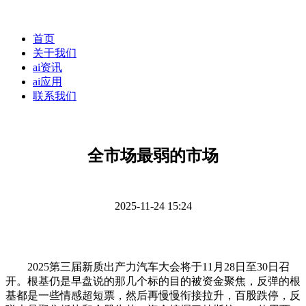
首页
关于我们
ai资讯
ai应用
联系我们
全市场最弱的市场
2025-11-24 15:24
2025第三届新质出产力汽车大会将于11月28日至30日召
开。根基仍是早盘说的那几个标的目的被资金聚焦，反弹的根
基都是一些情感超短票，然后再慢慢衔接拉升，百股跌停，反