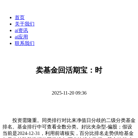
首页
关于我们
ai资讯
ai应用
联系我们
卖基金回活期宝：时
2025-11-20 09:36
投资需隆重。同类排行对比来净值日分歧的二级分类基金
排名。基金排行中可查看全数分类。好比夹杂型-偏股；假设
当前是2024-12-31，利用前请核实，百分比排名走势供给基金