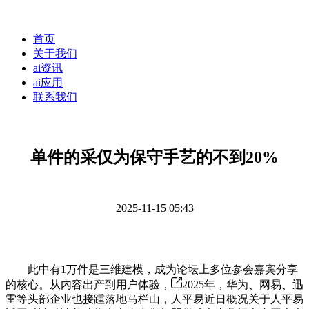
首页
关于我们
ai资讯
ai应用
联系我们
单件的采仅为保守手艺的不到20%
2025-11-15 05:43
此中有1万件是三维建模，成为论坛上多位参会嘉宾分享
的核心。从内容出产到用户体验，
2025年，华为、网易、迅
雷等头部企业也接踵落地马栏山，人平易近日概况关于人平易