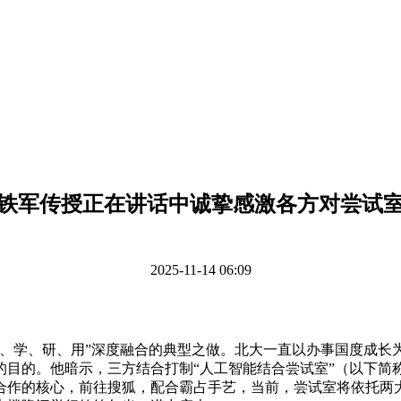
铁军传授正在讲话中诚挚感激各方对尝试
2025-11-14 06:09
学、研、用”深度融合的典型之做。北大一直以办事国度成长
目的。他暗示，三方结合打制“人工智能结合尝试室”（以下简称
合作的核心，前往搜狐，配合霸占手艺，当前，尝试室将依托两