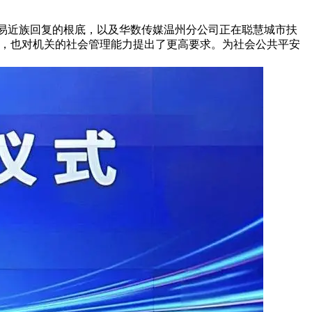
易近族回复的根底，以及华数传媒温州分公司正在聪慧城市扶
态，也对机关的社会管理能力提出了更高要求。为社会公共平安